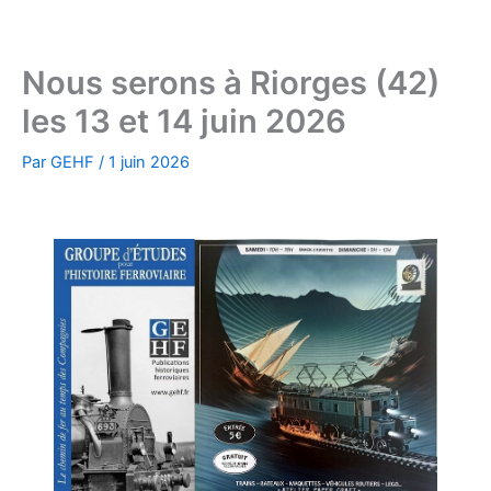
Aller
au
contenu
Nous serons à Riorges (42)
les 13 et 14 juin 2026
Par
GEHF
/
1 juin 2026