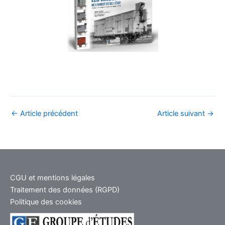
_
←
Article précédent
Article suivant
→
CGU et mentions légales
Traitement des données (RGPD)
Politique des cookies