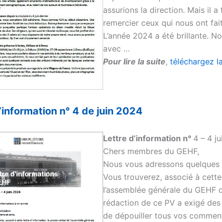
assurions la direction. Mais il
remercier ceux qui nous ont fai
L’année 2024 a été brillante. N
avec …
Pour lire la suite
,
téléchargez l
d’information n° 4 de juin 2024
Lettre d’information n°
4 – 4 j
Chers membres du GEHF,
Nous vous adressons quelques 
Vous trouverez, associé à cette 
l’assemblée générale du GEHF q
rédaction de ce PV a exigé des dé
de dépouiller tous vos commenta