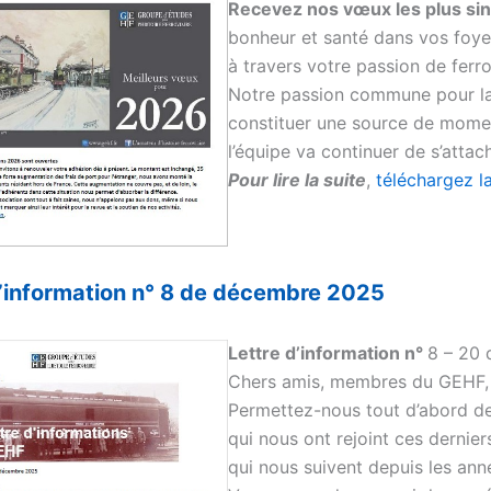
Recevez nos vœux les plus si
bonheur et santé dans vos foyer
à travers votre passion de ferro
Notre passion commune pour la
constituer une source de momen
l’équipe va continuer de s’attache
Pour lire la suite
,
téléchargez la
 d’information n° 8 de décembre 2025
Lettre d’information n°
8 – 20
Chers amis, membres du GEHF,
Permettez-nous tout d’abord d
qui nous ont rejoint ces dernier
qui nous suivent depuis les an