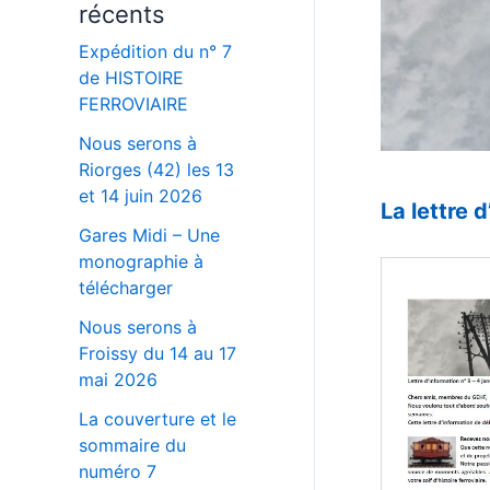
récents
Expédition du n° 7
de HISTOIRE
FERROVIAIRE
Nous serons à
Riorges (42) les 13
–
et 14 juin 2026
La lettre 
Gares Midi – Une
_
monographie à
télécharger
Nous serons à
Froissy du 14 au 17
mai 2026
La couverture et le
sommaire du
numéro 7