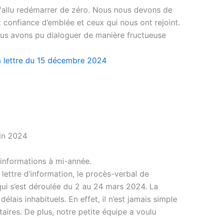
 a fallu redémarrer de zéro. Nous nous devons de
t confiance d’emblée et ceux qui nous ont rejoint.
ous avons pu dialoguer de manière fructueuse
a lettre du 15 décembre 2024
uin 2024
informations à mi-année.
lettre d’information, le procès-verbal de
ui s’est déroulée du 2 au 24 mars 2024. La
lais inhabituels. En effet, il n’est jamais simple
ires. De plus, notre petite équipe a voulu