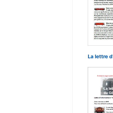
–
La lettre 
–