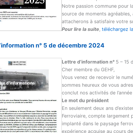
Notre passion commune pour la
source de moments agréables, a
attacherons à satisfaire votre soi
Pour lire la suite
,
téléchargez la
 d’information n° 5 de décembre 2024
Lettre d’information n°
5 – 15
Cher membre du GEHF,
Vous venez de recevoir le num
sommes heureux de vous adresser
conclut nos activités de l’année
Le mot du président
En seulement deux ans d’existen
Ferroviaire, compte largement 
implanté dans le paysage ferrovi
expérience acquise au cours de 