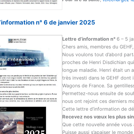
d’information n° 6 de janvier 2025
Lettre d’information n°
6 – 5 j
Chers amis, membres du GEHF,
Nous voulons tout d’abord parta
proches de Henri Disdichian qui
longue maladie. Henri était un 
très investi dans le GEHF dont il
Wagons de France. Sa gentilles
Permettez-nous ensuite de sou
nous ont rejoint ces derniers mo
Cette lettre d’information de dé
Recevez nos vœux les plus si
Que cette nouvelle année vous a
Puisse aussi s’apaiser le monde