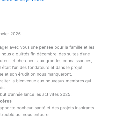
anvier 2025
ger avec vous une pensée pour la famille et les
 nous a quittés fin décembre, des suites d’une
auteur et chercheur aux grandes connaissances,
 était l’un des fondateurs et dans le projet
se et son érudition nous manqueront.
haiter la bienvenue aux nouveaux membres qui
is.
but d’année lance les activités 2025.
ncères
pporte bonheur, santé et des projets inspirants.
 troublé qui nous entoure.