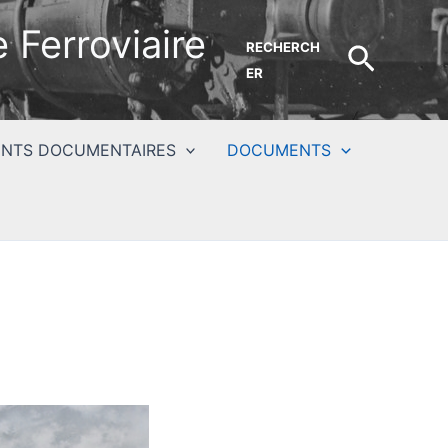
 Ferroviaire
RECHERCH
Recher
ER
NTS DOCUMENTAIRES
DOCUMENTS