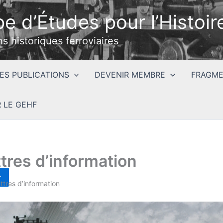
e d’Études pour l’Histoire
ns historiques ferroviaires
ES PUBLICATIONS
DEVENIR MEMBRE
FRAGME
 LE GEHF
ttres d’information
r
ettres d’information