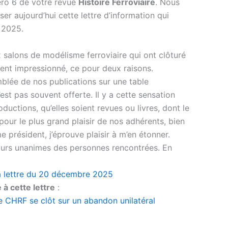
éro 6 de votre revue
Histoire Ferroviaire
. Nous
 aujourd’hui cette lettre d’information qui
e 2025.
 salons de modélisme ferroviaire qui ont clôturé
ment impressionné, ce pour deux raisons.
mblée de nos publications sur une table
est pas souvent offerte. Il y a cette sensation
uctions, qu’elles soient revues ou livres, dont le
our le plus grand plaisir de nos adhérents, bien
 président, j’éprouve plaisir à m’en étonner.
ours unanimes des personnes rencontrées. En
a lettre du 20 décembre 2025
 à cette lettre
:
re CHRF se clôt sur un abandon unilatéral