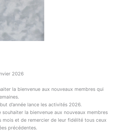
anvier 2026
haiter la bienvenue aux nouveaux membres qui
semaines.
but d’année lance les activités 2026.
e souhaiter la bienvenue aux nouveaux membres
s mois et de remercier de leur fidélité tous ceux
nées précédentes.