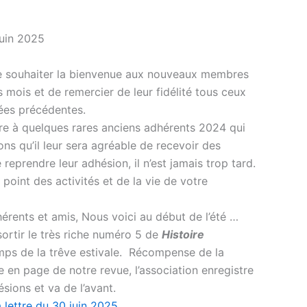
juin 2025
e souhaiter la bienvenue aux nouveaux membres
s mois et de remercier de leur fidélité tous ceux
nées précédentes.
tre à quelques rares anciens adhérents 2024 qui
ns qu’il leur sera agréable de recevoir des
reprendre leur adhésion, il n’est jamais trop tard.
e point des activités et de la vie de votre
érents et amis, Nous voici au début de l’été …
sortir le très riche numéro 5 de
Histoire
emps de la trêve estivale. Récompense de la
se en page de notre revue, l’association enregistre
sions et va de l’avant.
 lettre du 30 juin 2025