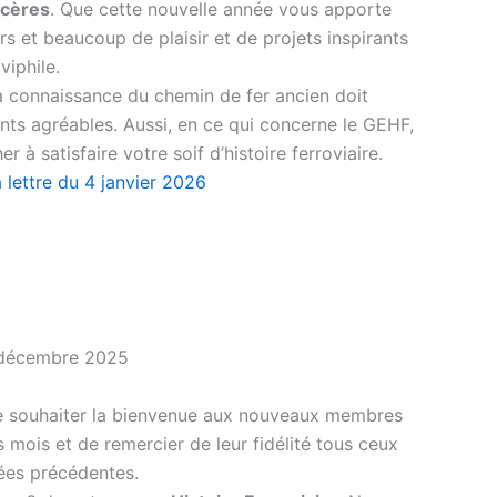
ncères
. Que cette nouvelle année vous apporte
s et beaucoup de plaisir et de projets inspirants
viphile.
 connaissance du chemin de fer ancien doit
ts agréables. Aussi, en ce qui concerne le GEHF,
r à satisfaire votre soif d’histoire ferroviaire.
 lettre du 4 janvier 2026
 décembre 2025
e souhaiter la bienvenue aux nouveaux membres
s mois et de remercier de leur fidélité tous ceux
nées précédentes.