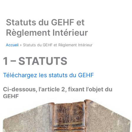
Aller
au
contenu
Statuts du GEHF et
Règlement Intérieur
Accueil
»
Statuts du GEHF et Règlement Intérieur
1 – STATUTS
Téléchargez les statuts du GEHF
–
Ci-dessous, l’article 2, fixant l’objet du
GEHF