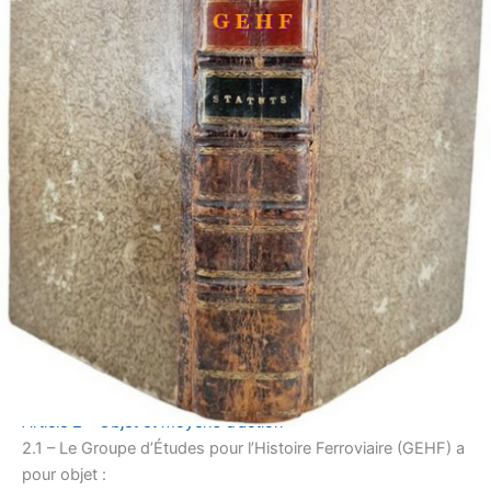
Article 2 – Objet et moyens d’action
2.1 – Le Groupe d’Études pour l’Histoire Ferroviaire (GEHF) a
pour objet :