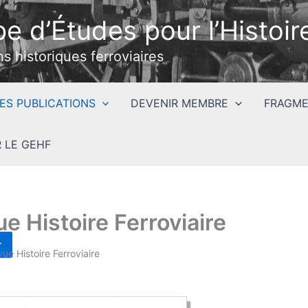
e d’Études pour l’Histoire
ns historiques ferroviaires
ES PUBLICATIONS
DEVENIR MEMBRE
FRAGME
 LE GEHF
ue Histoire Ferroviaire
r
vue Histoire Ferroviaire