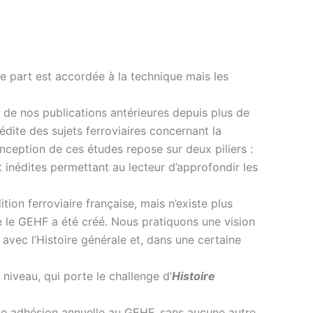
ge part est accordée à la technique mais les
té de nos publications antérieures depuis plus de
édite des sujets ferroviaires concernant la
nception de ces études repose sur deux piliers :
 inédites permettant au lecteur d’approfondir les
tion ferroviaire française, mais n’existe plus
ue le GEHF a été créé. Nous pratiquons une vision
é avec l’Histoire générale et, dans une certaine
niveau, qui porte le challenge d’
Histoire
le adhésion annuelle au GEHF, sans aucune autre