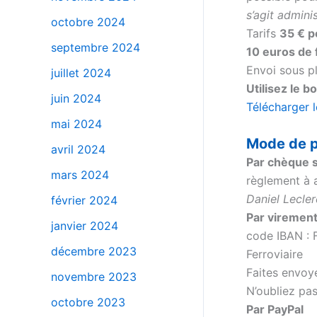
s’agit admini
octobre 2024
Tarifs
35 € p
septembre 2024
10 euros de 
Envoi sous pl
juillet 2024
Utilisez le
juin 2024
Télécharger
mai 2024
*
Mode de 
avril 2024
Par chèque 
mars 2024
règlement à 
Daniel Lecle
février 2024
Par viremen
janvier 2024
code IBAN : 
décembre 2023
Ferroviaire
Faites envoye
novembre 2023
N’oubliez pa
octobre 2023
Par PayPal