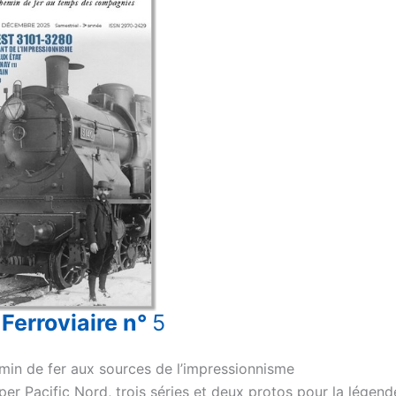
 Ferroviaire n°
5
min de fer aux sources de l’impressionnisme
per Pacific Nord, trois séries et deux protos pour la légend