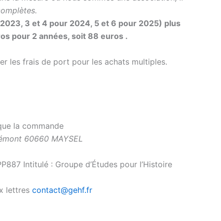
complètes.
 2023, 3 et 4 pour 2024, 5 et 6 pour 2025) plus
ros pour 2 années, soit 88 euros .
er les frais de port pour les achats multiples.
 que la commande
du Mémont 60660 MAYSEL
7 Intitulé : Groupe d’Études pour l’Histoire
x lettres
contact@gehf.fr