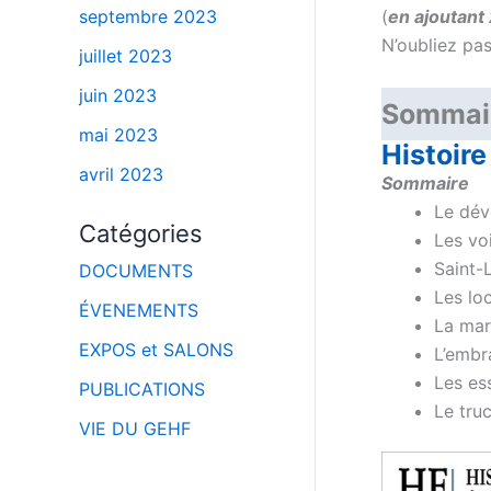
(
en ajoutant 
septembre 2023
N’oubliez pa
juillet 2023
–
juin 2023
Sommair
mai 2023
Histoire
avril 2023
Sommaire
Le dév
Catégories
Les vo
Saint-
DOCUMENTS
Les lo
ÉVENEMENTS
La mar
EXPOS et SALONS
L’embr
Les es
PUBLICATIONS
Le tru
VIE DU GEHF