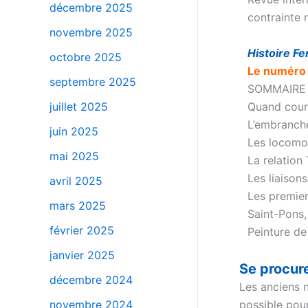
décembre 2025
contrainte 
novembre 2025
Histoire Fe
octobre 2025
Le numéro 
septembre 2025
SOMMAIRE 
Quand cour
juillet 2025
L’embranche
juin 2025
Les locomo
mai 2025
La relation
Les liaisons
avril 2025
Les premier
mars 2025
Saint-Pons,
février 2025
Peinture de
–
janvier 2025
Se procur
décembre 2024
Les anciens 
possible pou
novembre 2024