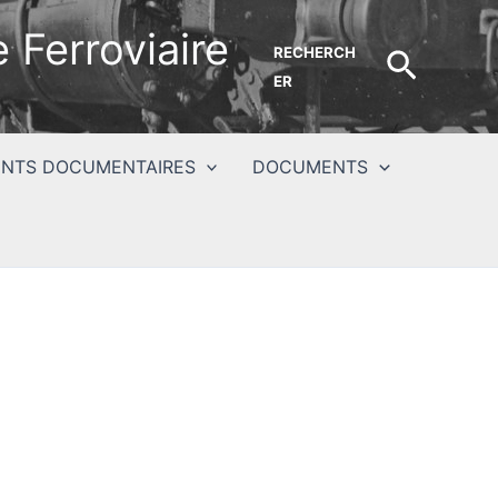
 Ferroviaire
RECHERCH
Recher
ER
NTS DOCUMENTAIRES
DOCUMENTS