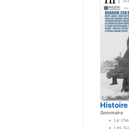
Histoire
Sommaire
Le che
Les Su