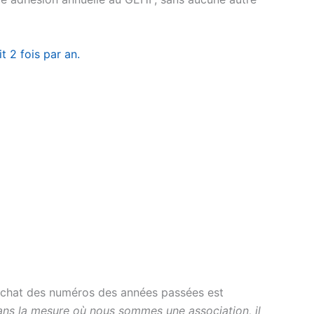
t 2 fois par an.
 rachat des numéros des années passées est
ns la mesure où nous sommes une association, il