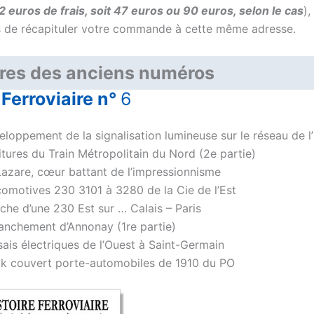
2 euros de frais, soit 47 euros ou 90 euros, selon le cas
)
s de récapituler votre commande à cette même adresse.
es des anciens numéros
 Ferroviaire n°
6
eloppement de la signalisation lumineuse sur le réseau de l’
itures du Train Métropolitain du Nord (2e partie)
Lazare, cœur battant de l’impressionnisme
comotives 230 3101 à 3280 de la Cie de l’Est
che d’une 230 Est sur … Calais – Paris
anchement d’Annonay (1re partie)
sais électriques de l’Ouest à Saint-Germain
ck couvert porte-automobiles de 1910 du PO