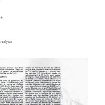
de
analyse