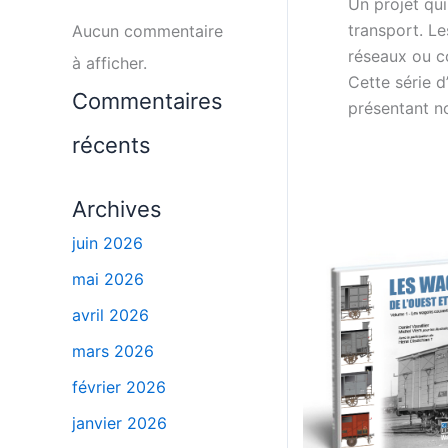
Un projet qu
transport. L
Aucun commentaire
réseaux ou co
à afficher.
Cette série d
Commentaires
présentant n
récents
Archives
juin 2026
mai 2026
avril 2026
mars 2026
février 2026
janvier 2026