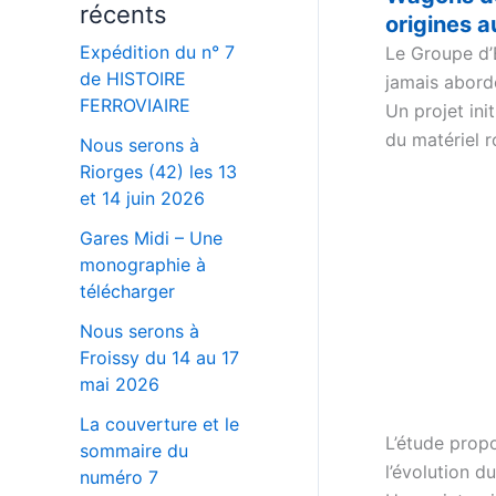
récents
origines 
Expédition du n° 7
Le Groupe d’É
de HISTOIRE
jamais abordé
FERROVIAIRE
Un projet ini
du matériel 
Nous serons à
Riorges (42) les 13
et 14 juin 2026
Gares Midi – Une
monographie à
télécharger
Nous serons à
Froissy du 14 au 17
mai 2026
La couverture et le
L’étude prop
sommaire du
l’évolution 
numéro 7