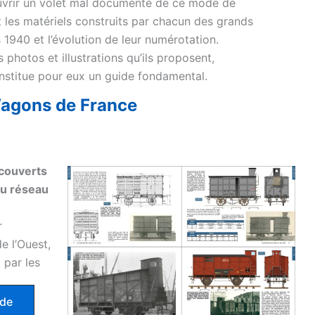
ouvrir un volet mal documenté de ce mode de
 les matériels construits par chacun des grands
1940 et l’évolution de leur numérotation.
 photos et illustrations qu’ils proposent,
nstitue pour eux un guide fondamental.
agons de France
 couverts
du réseau
r
e l’Ouest,
 par les
nde