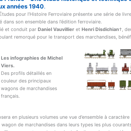
aux années 1940
.
tudes pour l’Histoire Ferroviaire présente une série de liv
 dans son ensemble dans l’édition ferroviaire.
tié et conduit par
Daniel Vauvillier
et
Henri Disdichian
†, de
roulant remorqué pour le transport des marchandises, bénéfi
Les infographies de Michel
Viers.
Des profils détaillés en
couleur des principaux
wagons de marchandises
français.
osera en plusieurs volumes une vue d’ensemble à caractère 
du wagon de marchandises dans leurs types les plus courant