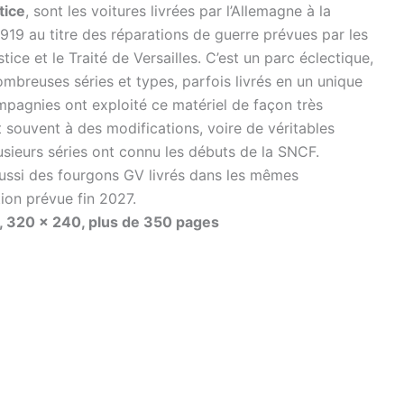
tice
, sont les voitures livrées par l’Allemagne à la
1919 au titre des réparations de guerre prévues par les
ice et le Traité de Versailles. C’est un parc éclectique,
ombreuses séries et types, parfois livrés en un unique
pagnies ont exploité ce matériel de façon très
 souvent à des modifications, voire de véritables
usieurs séries ont connu les débuts de la SNCF.
aussi des fourgons GV livrés dans les mêmes
tion prévue fin 2027.
ne, 320 x 240, plus de 350 pages