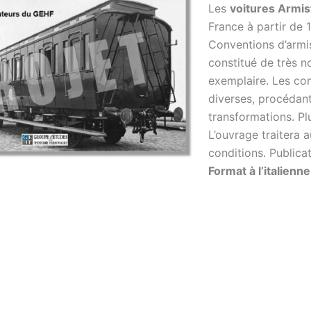
Les
voitures Armis
France à partir de 
Conventions d’armist
constitué de très n
exemplaire. Les com
diverses, procédant
transformations. Pl
L’ouvrage traitera 
conditions. Publica
Format à l’italien