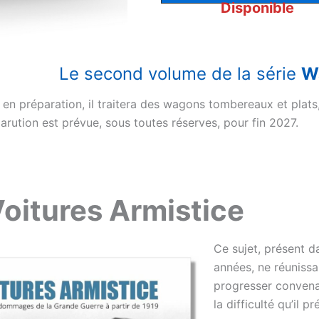
Disponible
Le second volume de la série
W
en préparation, il traitera des wagons tombereaux et plats,
 parution est prévue, sous toutes réserves, pour fin 2027.
Voitures Armistice
Ce sujet, présent d
années, ne réunissa
progresser convena
la difficulté qu’il pr