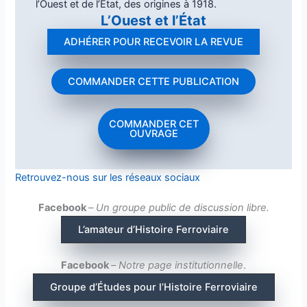
l’Ouest et de l’État, des origines à 1918.
L’Ouest et l’État
ADHÉRER POUR RECEVOIR LA REVUE
COMMANDER CETTE PUBLICATION
COMMANDER CET
OUVRAGE
Retrouvez-nous sur les réseaux sociaux
Facebook
–
Un groupe public de discussion libre.
L’amateur d’Histoire Ferroviaire
Facebook
–
Notre page institutionnelle
.
Groupe d’Études pour l’Histoire Ferroviaire