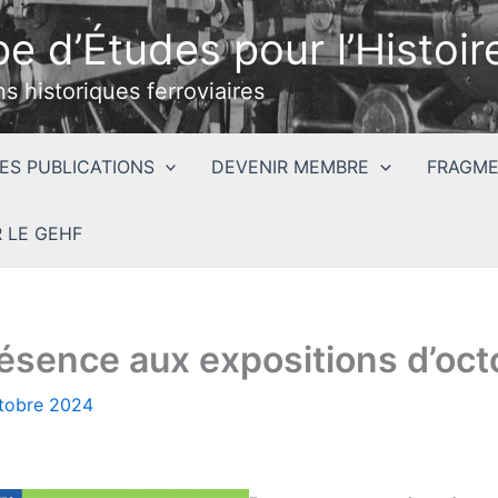
e d’Études pour l’Histoire
ns historiques ferroviaires
ES PUBLICATIONS
DEVENIR MEMBRE
FRAGME
 LE GEHF
ésence aux expositions d’oct
tobre 2024