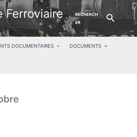
 Ferroviaire
RECHERCH
Recher
ER
NTS DOCUMENTAIRES
DOCUMENTS
obre