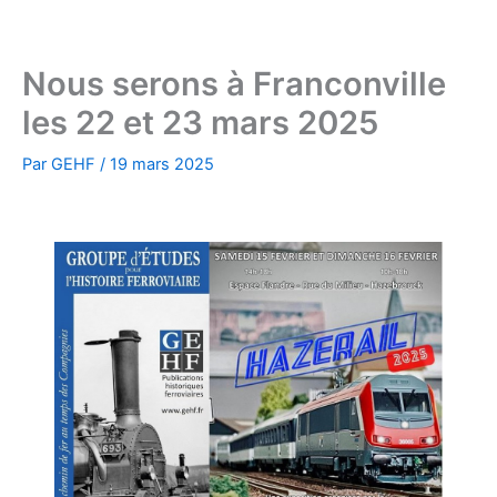
Aller
au
contenu
Nous serons à Franconville
les 22 et 23 mars 2025
Par
GEHF
/
19 mars 2025