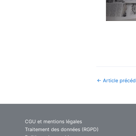
←
Article précéd
CGU et mentions légales
Traitement des données (RGPD)