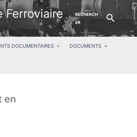
 Ferroviaire
RECHERCH
Recher
ER
NTS DOCUMENTAIRES
DOCUMENTS
t en