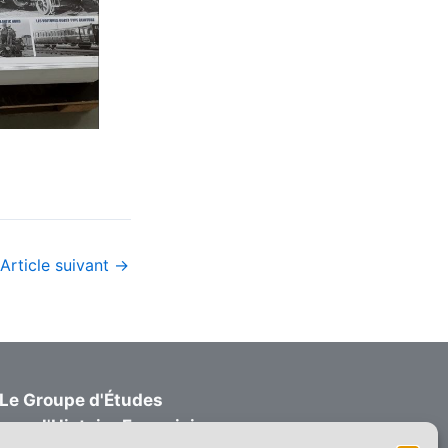
Article suivant
→
Le Groupe d'Études
pour l'Histoire Ferroviaire