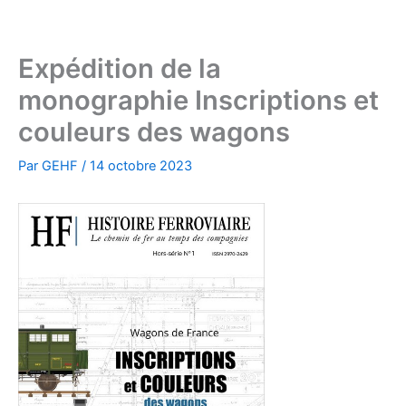
Aller
au
contenu
Expédition de la
monographie Inscriptions et
couleurs des wagons
Par
GEHF
/
14 octobre 2023