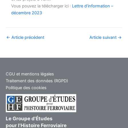
Vous pouvez la télécharger ici :
Lettre d’information –
décembre 2023
←
Article précédent
Article suivant
→
CGU et mentions légales
Traitement des données (RGPD)
Politique des cookies
Le Groupe d'Études
pour l'Histoire Ferroviaire