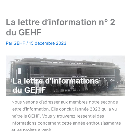
Aller
au
contenu
La lettre d’information n° 2
du GEHF
Par
GEHF
/
15 décembre 2023
Nous venons d’adresser aux membres notre seconde
lettre d’information. Elle conclut l’année 2023 qui a vu
naître le GEHF. Vous y trouverez l’essentiel des
informations concernant cette année enthousiasmante
et les projets à venir.