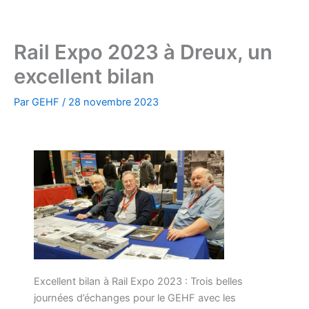
Aller
au
contenu
Rail Expo 2023 à Dreux, un
excellent bilan
Par
GEHF
/
28 novembre 2023
Excellent bilan à Rail Expo 2023 : Trois belles
journées d’échanges pour le GEHF avec les