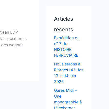
Articles
récents
rtisan LDP
Expédition du
’association et
n° 7 de
rs des wagons
HISTOIRE
FERROVIAIRE
Nous serons à
Riorges (42) les
13 et 14 juin
2026
Gares Midi –
Une
monographie à
télécharger