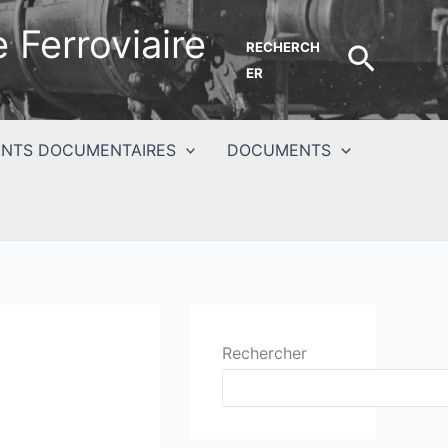
 Ferroviaire
RECHERCH
Recher
ER
NTS DOCUMENTAIRES
DOCUMENTS
Rechercher