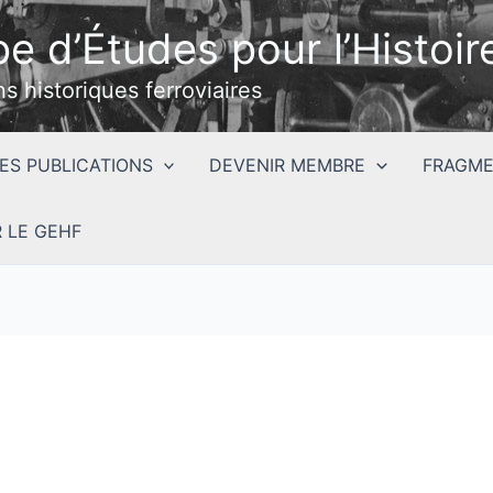
e d’Études pour l’Histoire
ns historiques ferroviaires
ES PUBLICATIONS
DEVENIR MEMBRE
FRAGME
 LE GEHF