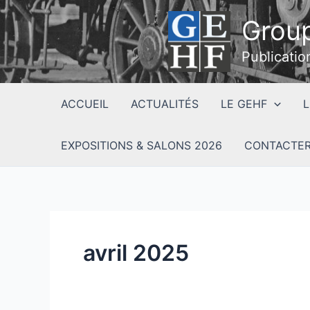
Aller
Group
au
contenu
Publicatio
ACCUEIL
ACTUALITÉS
LE GEHF
L
EXPOSITIONS & SALONS 2026
CONTACTER
avril 2025