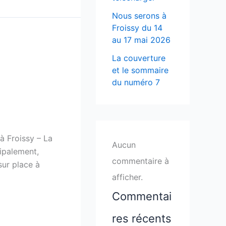
Nous serons à
Froissy du 14
au 17 mai 2026
La couverture
et le sommaire
du numéro 7
à Froissy – La
Aucun
ipalement,
commentaire à
ur place à
afficher.
Commentai
res récents