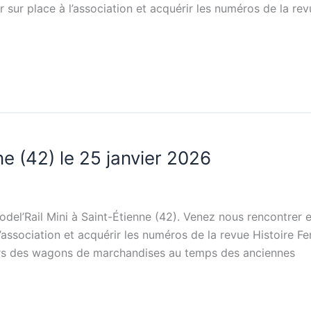
 sur place à l’association et acquérir les numéros de la rev
e (42) le 25 janvier 2026
el’Rail Mini à Saint-Étienne (42). Venez nous rencontrer e
association et acquérir les numéros de la revue Histoire Fer
leurs des wagons de marchandises au temps des anciennes