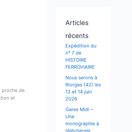
Articles
récents
Expédition du
n° 7 de
HISTOIRE
FERROVIAIRE
Nous serons à
Riorges (42) les
, proche de
13 et 14 juin
tion et
2026
Gares Midi –
Une
monographie à
télécharger