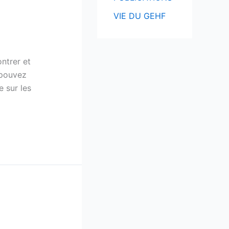
VIE DU GEHF
ntrer et
 pouvez
e sur les