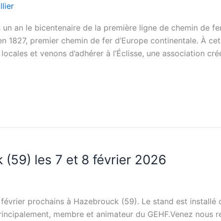
lier
n an le bicentenaire de la première ligne de chemin de fer
 1827, premier chemin de fer d’Europe continentale. À cet 
cales et venons d’adhérer à l’Éclisse, une association cré
59) les 7 et 8 février 2026
8 février prochains à Hazebrouck (59). Le stand est install
rincipalement, membre et animateur du GEHF.Venez nous re