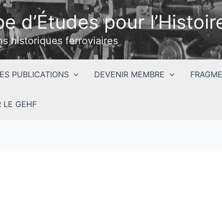
e d’Études pour l’Histoire
ns historiques ferroviaires
ES PUBLICATIONS
DEVENIR MEMBRE
FRAGME
 LE GEHF