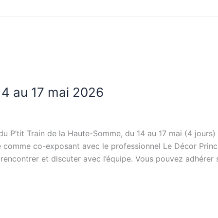
14 au 17 mai 2026
u P’tit Train de la Haute-Somme, du 14 au 17 mai (4 jours) 
llé comme co-exposant avec le professionnel Le Décor Princ
ncontrer et discuter avec l’équipe. Vous pouvez adhérer s