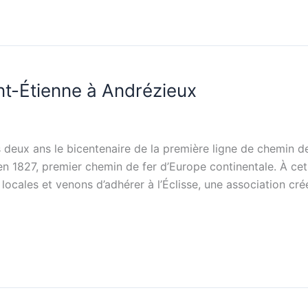
int-Étienne à Andrézieux
eux ans le bicentenaire de la première ligne de chemin de
 1827, premier chemin de fer d’Europe continentale. À cet 
cales et venons d’adhérer à l’Éclisse, une association cré