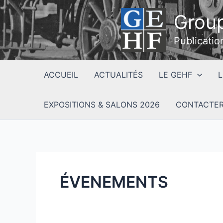
Aller
Group
au
contenu
Publicatio
ACCUEIL
ACTUALITÉS
LE GEHF
L
EXPOSITIONS & SALONS 2026
CONTACTER
ÉVENEMENTS