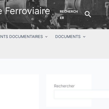
 Ferroviaire
RECHERCH
Recher
ER
NTS DOCUMENTAIRES
DOCUMENTS
Rechercher