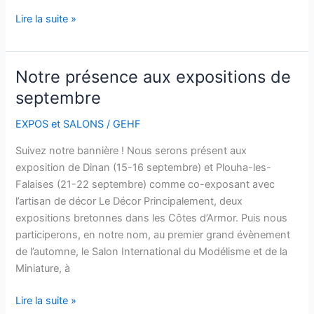
Lire la suite »
Notre présence aux expositions de
Notre
présence
septembre
aux
EXPOS et SALONS
/
GEHF
expositions
de
Suivez notre bannière ! Nous serons présent aux
septembre
exposition de Dinan (15-16 septembre) et Plouha-les-
Falaises (21-22 septembre) comme co-exposant avec
l’artisan de décor Le Décor Principalement, deux
expositions bretonnes dans les Côtes d’Armor. Puis nous
participerons, en notre nom, au premier grand évènement
de l’automne, le Salon International du Modélisme et de la
Miniature, à
Lire la suite »