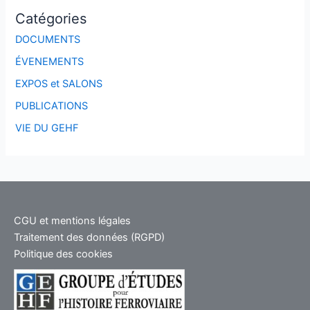
Catégories
DOCUMENTS
ÉVENEMENTS
EXPOS et SALONS
PUBLICATIONS
VIE DU GEHF
CGU et mentions légales
Traitement des données (RGPD)
Politique des cookies