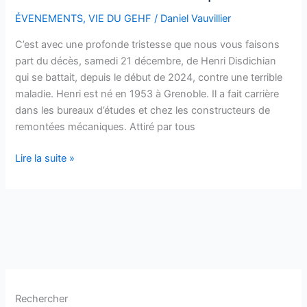
Disdichian
ÉVENEMENTS
,
VIE DU GEHF
/
Daniel Vauvillier
nous
a
C’est avec une profonde tristesse que nous vous faisons
quittés
part du décès, samedi 21 décembre, de Henri Disdichian
qui se battait, depuis le début de 2024, contre une terrible
maladie. Henri est né en 1953 à Grenoble. Il a fait carrière
dans les bureaux d’études et chez les constructeurs de
remontées mécaniques. Attiré par tous
Lire la suite »
Rechercher