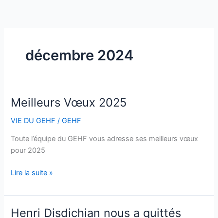
Aller
au
contenu
décembre 2024
Meilleurs Vœux 2025
Meilleurs
Vœux
VIE DU GEHF
/
GEHF
2025
Toute l’équipe du GEHF vous adresse ses meilleurs vœux
pour 2025
Lire la suite »
Henri Disdichian nous a quittés
Henri