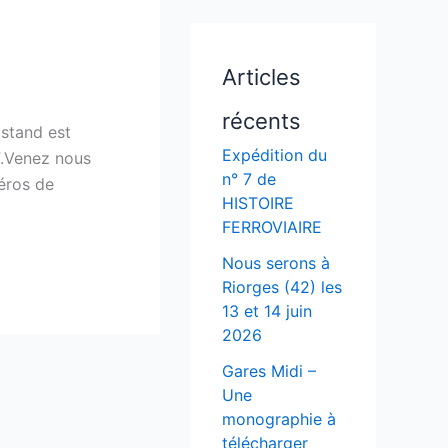
Articles
récents
 stand est
Expédition du
F.Venez nous
n° 7 de
méros de
HISTOIRE
FERROVIAIRE
Nous serons à
Riorges (42) les
13 et 14 juin
2026
Gares Midi –
Une
monographie à
télécharger