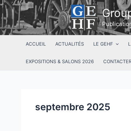
Aller
Group
au
contenu
Publicatio
ACCUEIL
ACTUALITÉS
LE GEHF
L
EXPOSITIONS & SALONS 2026
CONTACTER
septembre 2025