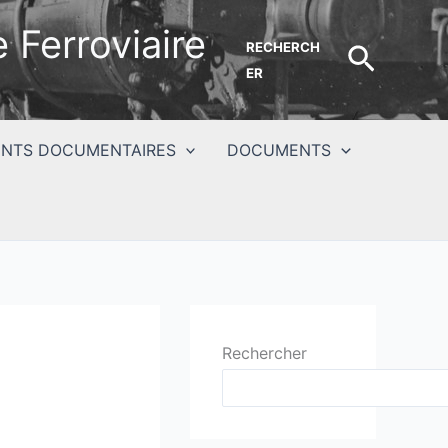
 Ferroviaire
RECHERCH
Recher
ER
NTS DOCUMENTAIRES
DOCUMENTS
Rechercher