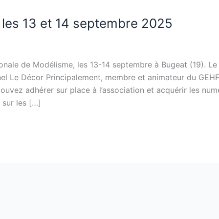
 les 13 et 14 septembre 2025
ionale de Modélisme, les 13-14 septembre à Bugeat (19). Le
nnel Le Décor Principalement, membre et animateur du GEH
pouvez adhérer sur place à l’association et acquérir les nu
 sur les […]