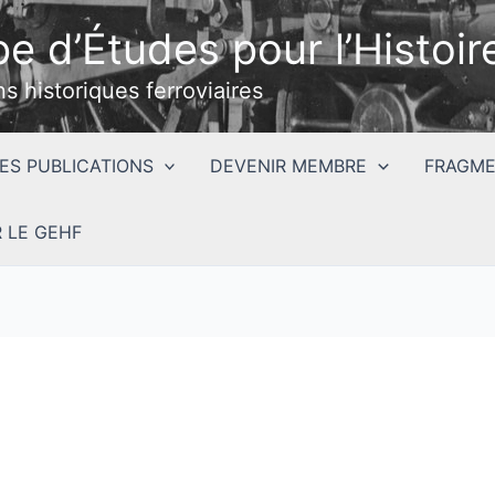
e d’Études pour l’Histoire
ns historiques ferroviaires
ES PUBLICATIONS
DEVENIR MEMBRE
FRAGME
 LE GEHF