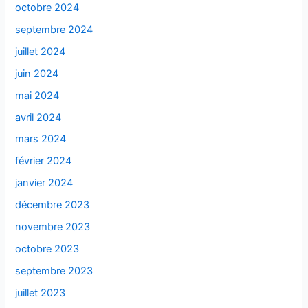
octobre 2024
septembre 2024
juillet 2024
juin 2024
mai 2024
avril 2024
mars 2024
février 2024
janvier 2024
décembre 2023
novembre 2023
octobre 2023
septembre 2023
juillet 2023