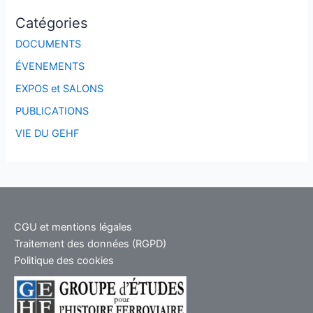
Catégories
DOCUMENTS
ÉVENEMENTS
EXPOS et SALONS
PUBLICATIONS
VIE DU GEHF
CGU et mentions légales
Traitement des données (RGPD)
Politique des cookies